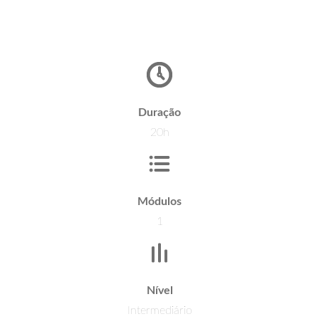
Duração
20h
Módulos
1
Nível
Intermediário