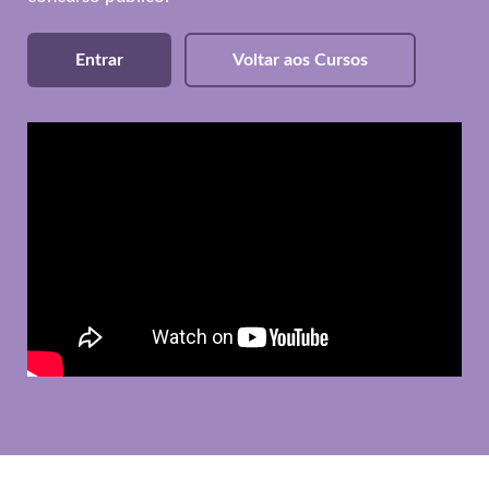
Entrar
Voltar aos Cursos