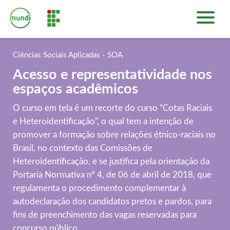
INÍCIO
PLATAFORMA DE CURSOS
Ciências Sociais Aplicadas - SOA
SOBRE
Acesso e representatividade nos
ENTRAR
espaços acadêmicos
O curso em tela é um recorte do curso “Cotas Raciais
e Heteroidentificação”, o qual tem a intenção de
promover a formação sobre relações étnico-raciais no
Brasil, no contexto das Comissões de
Heteroidentificação, e se justifica pela orientação da
Portaria Normativa nº 4, de 06 de abril de 2018, que
regulamenta o procedimento complementar à
autodeclaração dos candidatos pretos e pardos, para
fins de preenchimento das vagas reservadas para
concurso público.