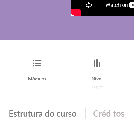
Módulos
Nível
4
Básico
|
Estrutura do curso
Créditos