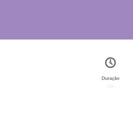
Duração
40h