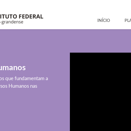
INÍCIO
PL
Humanos
icos que fundamentam a
ursos Humanos nas