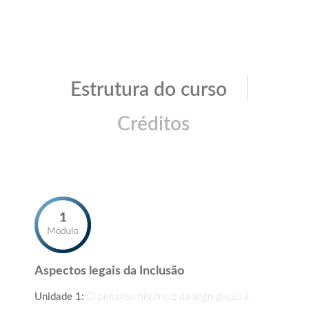
|
Estrutura do curso
Créditos
Aspectos legais da Inclusão
Unidade 1:
O percurso histórico: da segregação à