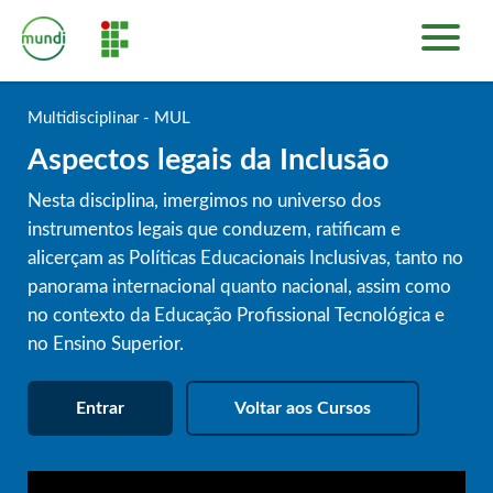
INÍCIO
PLATAFORMA DE CURSOS
Multidisciplinar - MUL
SOBRE
Aspectos legais da Inclusão
ENTRAR
Nesta disciplina, imergimos no universo dos
instrumentos legais que conduzem, ratificam e
alicerçam as Políticas Educacionais Inclusivas, tanto no
panorama internacional quanto nacional, assim como
no contexto da Educação Profissional Tecnológica e
no Ensino Superior.
Entrar
Voltar aos Cursos