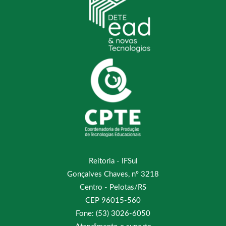
Reitoria - IFSul
Gonçalves Chaves, nº 3218
Centro - Pelotas/RS
CEP 96015-560
Fone: (53) 3026-6050