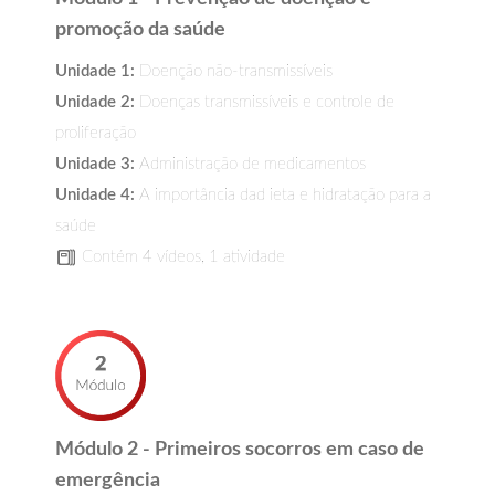
promoção da saúde
Unidade 1:
Doenção não-transmissíveis
Unidade 2:
Doenças transmissíveis e controle de
proliferação
Unidade 3:
Administração de medicamentos
Unidade 4:
A importância dad ieta e hidratação para a
saúde
Contém 4 vídeos, 1 atividade
Módulo 2 - Primeiros socorros em caso de
emergência