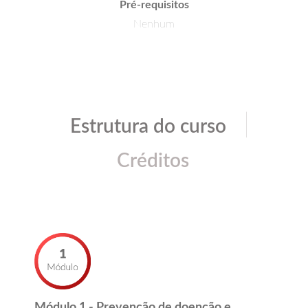
Pré-requisitos
Nenhum
|
Estrutura do curso
Créditos
Módulo 1 - Prevenção de doenção e