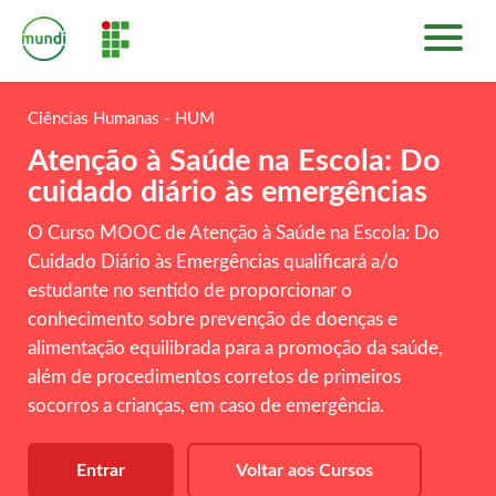
INÍCIO
PLATAFORMA DE CURSOS
Ciências Humanas - HUM
SOBRE
Atenção à Saúde na Escola: Do
ENTRAR
cuidado diário às emergências
O Curso MOOC de Atenção à Saúde na Escola: Do
Cuidado Diário às Emergências qualificará a/o
estudante no sentido de proporcionar o
conhecimento sobre prevenção de doenças e
alimentação equilibrada para a promoção da saúde,
além de procedimentos corretos de primeiros
socorros a crianças, em caso de emergência.
Entrar
Voltar aos Cursos