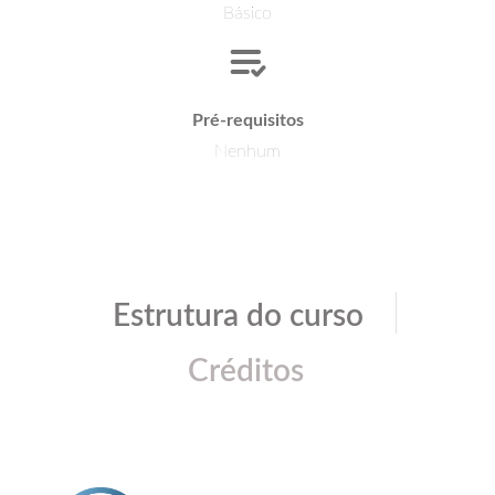
Básico
Pré-requisitos
Nenhum
|
Estrutura do curso
Créditos