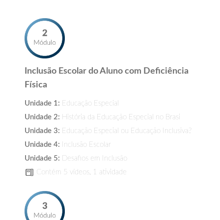
Inclusão Escolar do Aluno com Deficiência
Física
Unidade 1:
Educação Especial
Unidade 2:
História da Educação Especial no Brasi
Unidade 3:
Educação Especial ou Educação Inclusiva?
Unidade 4:
Inclusão Escolar
Unidade 5:
Desafios em Inclusão
Contém 5 vídeos, 1 atividade