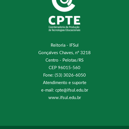
Reitoria - IFSul
Gonçalves Chaves, nº 3218
Centro - Pelotas/RS
CEP 96015-560
Fone: (53) 3026-6050
Atendimento e suporte
e-mail: cpte@ifsul.edu.br
www.ifsul.edu.br