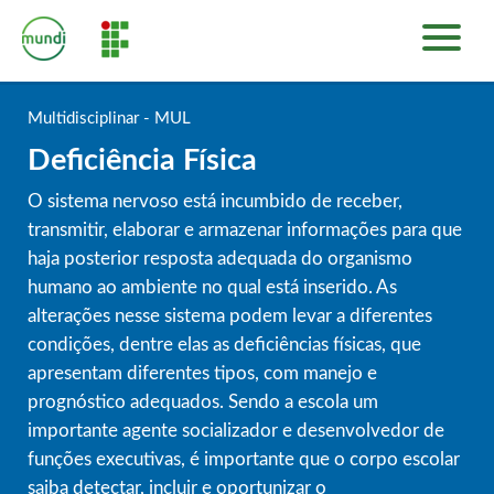
INÍCIO
PLATAFORMA DE CURSOS
Multidisciplinar - MUL
SOBRE
Deficiência Física
ENTRAR
O sistema nervoso está incumbido de receber,
transmitir, elaborar e armazenar informações para que
haja posterior resposta adequada do organismo
humano ao ambiente no qual está inserido. As
alterações nesse sistema podem levar a diferentes
condições, dentre elas as deficiências físicas, que
apresentam diferentes tipos, com manejo e
prognóstico adequados. Sendo a escola um
importante agente socializador e desenvolvedor de
funções executivas, é importante que o corpo escolar
saiba detectar, incluir e oportunizar o