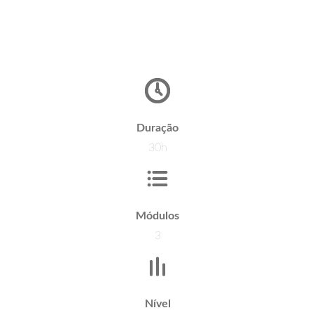
Duração
30h
Módulos
3
Nível