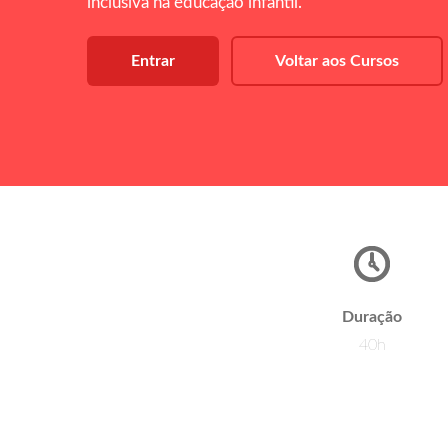
inclusiva na educação infantil.
Entrar
Voltar aos Cursos
Duração
40h