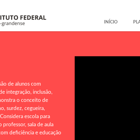
INÍCIO
PL
lusão de alunos com
de integração, inclusão,
monstra o conceito de
o, surdez, cegueira,
. Considera escola para
o professor, sala de aula
 com deficiência e educação