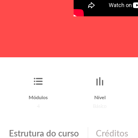
Módulos
Nível
4
Básico
|
Estrutura do curso
Créditos