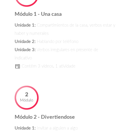
Módulo 1 - Una casa
Unidade 1:
Compartimientos de la casa, verbos estar y
haber y numerales
Unidade 2:
Hablando por teléfono
Unidade 3:
Verbos irregulares en presente de
indicativo
Contém 3 vídeos, 1 atividade
Módulo 2 - Divertiendose
Unidade 1:
Invitar a alguien a algo