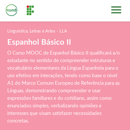
INÍCIO
PLATAFORMA DE CURSOS
Linguística, Letras e Artes - LLA
SOBRE
Espanhol Básico II
ENTRAR
O Curso MOOC de Espanhol Básico II qualificará a/o
estudante no sentido de compreender estruturas e
vocabulário elementares da Língua Espanhola para o
uso efetivo em interações, tendo como base o nível
A1 do Marco Comum Europeu de Referência para as
Línguas, demonstrando compreender e usar
expressões familiares e do cotidiano, assim como
enunciados simples, verbalizando opiniões e
interesses que visam satisfazer necessidades
concretas.