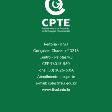
Reitoria - IFSul
Gonçalves Chaves, nº 3218
Centro - Pelotas/RS
CEP 96015-560
Fone: (53) 3026-6050
Atendimento e suporte
e-mail: cpte@ifsul.edu.br
www.ifsul.edu.br