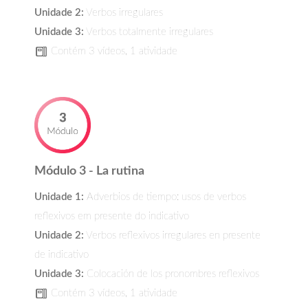
Unidade 2:
Verbos irregulares
Unidade 3:
Verbos totalmente irregulares
Contém 3 vídeos, 1 atividade
Módulo 3 - La rutina
Unidade 1:
Adverbios de tiempo: usos de verbos
reflexivos em presente do indicativo
Unidade 2:
Verbos reflexivos irregulares en presente
de indicativo
Unidade 3:
Colocación de los pronombres reflexivos
Contém 3 vídeos, 1 atividade