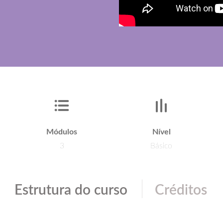
Módulos
Nível
3
Básico
|
Estrutura do curso
Créditos