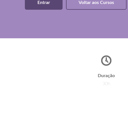
Entrar
Voltar aos Cursos
Duração
30h