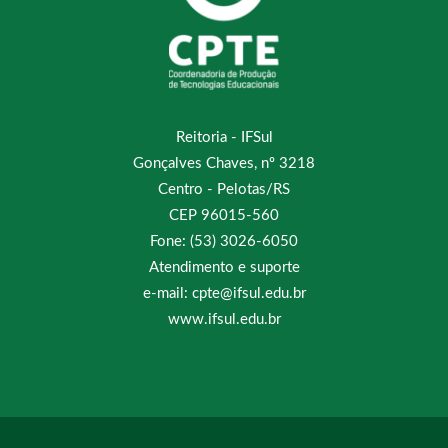
Reitoria - IFSul
Gonçalves Chaves, nº 3218
Centro - Pelotas/RS
CEP 96015-560
Fone: (53) 3026-6050
Atendimento e suporte
e-mail: cpte@ifsul.edu.br
www.ifsul.edu.br