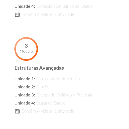
Unidade 4:
Conexão com Banco de Dados
Contém 4 vídeos, 1 atividade
Estruturas Avançadas
Unidade 1:
Estruturas de Repetição
Unidade 2:
Funções
Unidade 3:
Escopo de Variáveis e Recursão
Unidade 4:
Busca de Dados
Contém 4 vídeos, 1 atividade