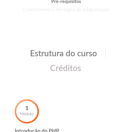
Pré-requisitos
Conhecimentos em lógica de programação
|
Estrutura do curso
Créditos
Introdução do PHP