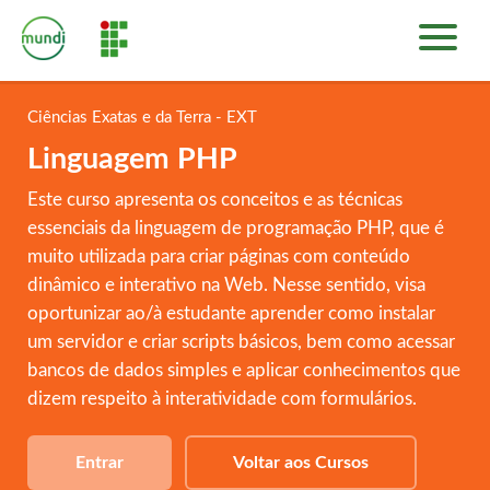
INÍCIO
PLATAFORMA DE CURSOS
Ciências Exatas e da Terra - EXT
SOBRE
Linguagem PHP
ENTRAR
Este curso apresenta os conceitos e as técnicas
essenciais da linguagem de programação PHP, que é
muito utilizada para criar páginas com conteúdo
dinâmico e interativo na Web. Nesse sentido, visa
oportunizar ao/à estudante aprender como instalar
um servidor e criar scripts básicos, bem como acessar
bancos de dados simples e aplicar conhecimentos que
dizem respeito à interatividade com formulários.
Entrar
Voltar aos Cursos