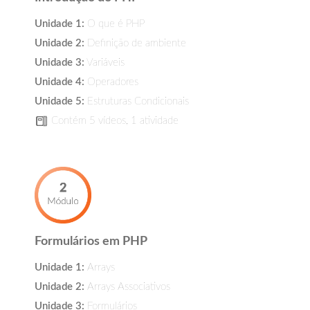
Unidade 1:
O que é PHP
Unidade 2:
Definição de ambiente
Unidade 3:
Variáveis
Unidade 4:
Operadores
Unidade 5:
Estruturas Condicionais
Contém 5 vídeos, 1 atividade
Formulários em PHP
Unidade 1:
Arrays
Unidade 2:
Arrays Associativos
Unidade 3:
Formulários