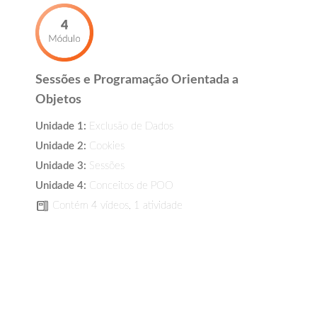
Sessões e Programação Orientada a
Objetos
Unidade 1:
Exclusão de Dados
Unidade 2:
Cookies
Unidade 3:
Sessões
Unidade 4:
Conceitos de POO
Contém 4 vídeos, 1 atividade