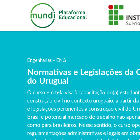
Engenharias - ENG
Normativas e Legislações da C
do Uruguai
O curso em tela visa à capacitação do(a) estudant
construção civil no contexto uruguaio, a partir 
e legislações pertinentes à construção civil do Uru
Brasil e potencial mercado de trabalho não apena
como para brasileiros. Nesse sentido, o curso opo
regulamentações administrativas e legais em obras