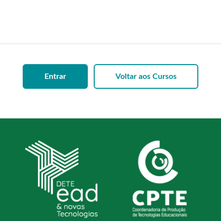
Entrar
Voltar aos Cursos