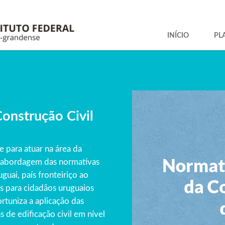
INÍCIO
PL
onstrução Civil
e para atuar na área da
da abordagem das normativas
guai, país fronteiriço ao
s para cidadãos uruguaios
rtuniza a aplicação das
 de edificação civil em nível