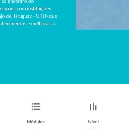
i ao encontro do
elações com instituições
bajo del Uruguay - UTU) que
onhecimentos e melhorar as
Módulos
Nível