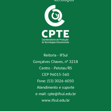
Reitoria - IFSul
Gonçalves Chaves, nº 3218
Centro - Pelotas/RS
CEP 96015-560
Fone: (53) 3026-6050
Atendimento e suporte
e-mail: cpte@ifsul.edu.br
www.ifsul.edu.br