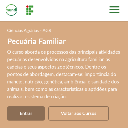
INÍCIO
PLATAFORMA DE CURSOS
Ciências Agrárias - AGR
SOBRE
Pecuária Familiar
ENTRAR
O curso aborda os processos das principais atividades
pecuárias desenvolvidas na agricultura familiar, as
cadeias e seus aspectos zootécnicos. Dentre os
pontos de abordagem, destacam-se: importância do
manejo, nutrição, genética, ambiência, e sanidade dos
animais, bem como as características e aptidões para
realizar o sistema de criação.
Entrar
Voltar aos Cursos