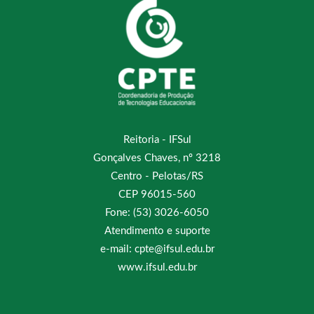
Reitoria - IFSul
Gonçalves Chaves, nº 3218
Centro - Pelotas/RS
CEP 96015-560
Fone: (53) 3026-6050
Atendimento e suporte
e-mail: cpte@ifsul.edu.br
www.ifsul.edu.br