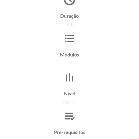
Duração
20h
Módulos
2
Nível
Básico
Pré-requisitos