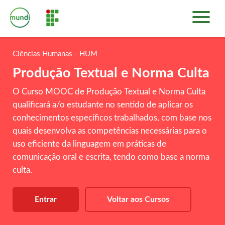
INÍCIO
PLATAFORMA DE CURSOS
Ciências Humanas - HUM
SOBRE
Produção Textual e Norma Culta
ENTRAR
O Curso MOOC de Produção Textual e Norma Culta
qualificará a/o estudante no sentido de aplicar os
conhecimentos específicos trabalhados, com base nos
quais desenvolva as competências necessárias para o
uso eficiente da linguagem em práticas de
comunicação oral e escrita, tendo como base a norma
culta.
Entrar
Voltar aos Cursos