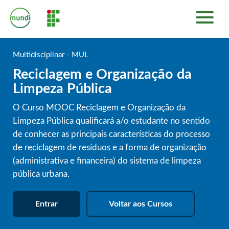
INÍCIO
PLATAFORMA DE CURSOS
Multidisciplinar - MUL
SOBRE
Reciclagem e Organização da
ENTRAR
Limpeza Pública
O Curso MOOC Reciclagem e Organização da
Limpeza Pública qualificará a/o estudante no sentido
de conhecer as principais características do processo
de reciclagem de resíduos e a forma de organização
(administrativa e financeira) do sistema de limpeza
pública urbana.
Entrar
Voltar aos Cursos