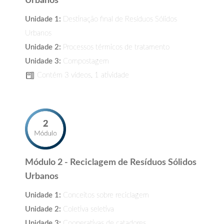
Urbanos
Unidade 1:
Destinação final de Resíduos Sólidos
Urbanos
Unidade 2:
Processos térmicos de tratamento
Unidade 3:
Compostagem
Contém 3 vídeos, 1 atividade
Módulo 2 - Reciclagem de Resíduos Sólidos
Urbanos
Unidade 1:
Conceitos sobre reciclagem
Unidade 2:
Coletiva seletiva
Unidade 3:
Cooperativas de catadores