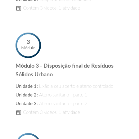
Contém 3 vídeos, 1 atividade
Módulo 3 - Disposição final de Resíduos
Sólidos Urbano
Unidade 1:
Lixão a ceu aberto e aterro controlado
Unidade 2:
Aterro sanitário - parte 1
Unidade 3:
Aterro sanitário - parte 2
Contém 3 vídeos, 1 atividade