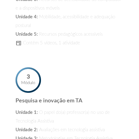
e a dispositivos móveis
Unidade 4:
Mobilidade, acessibilidade e adequação
postural
Unidade 5:
Recursos pedagógicos acessíveis
Contém 5 vídeos, 1 atividade
Pesquisa e inovação em TA
Unidade 1:
O papel do(a) professor(a) no uso de
Tecnologia Assistiva
Unidade 2:
Avaliações em tecnologia assistiva
Unidade 3:
Metodologias em Tecnologia Assistiva