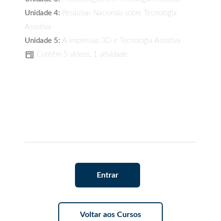
Unidade 4:
Pesquisas Nacionais sobre Tecnologia
Assistiva
Unidade 5:
A impressão 3D e Tecnologia Assistiva
Contém 5 vídeos, 1 atividade
Entrar
Voltar aos Cursos