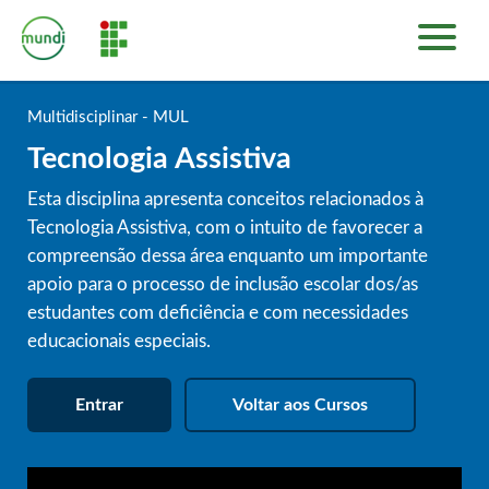
INÍCIO
PLATAFORMA DE CURSOS
Multidisciplinar - MUL
SOBRE
Tecnologia Assistiva
ENTRAR
Esta disciplina apresenta conceitos relacionados à
Tecnologia Assistiva, com o intuito de favorecer a
compreensão dessa área enquanto um importante
apoio para o processo de inclusão escolar dos/as
estudantes com deficiência e com necessidades
educacionais especiais.
Entrar
Voltar aos Cursos