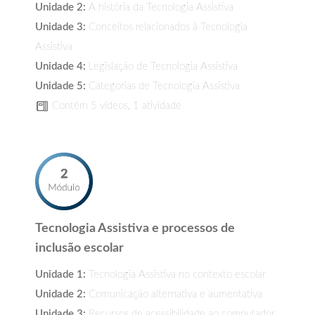
Unidade 2:
A história da Tecnologia Assistiva
Unidade 3:
Conceitos relacionados à Tecnologia
Assistiva
Unidade 4:
Legislação de Tecnologia Assistiva
Unidade 5:
Categorias de Tecnologia Assistiva
Contém 5 vídeos, 1 atividade
Tecnologia Assistiva e processos de
inclusão escolar
Unidade 1:
Tecnologia Assistiva no contexto escolar
Unidade 2:
Comunicação alternativa e aumentativa
Unidade 3:
Recursos de acessibilidade ao computador