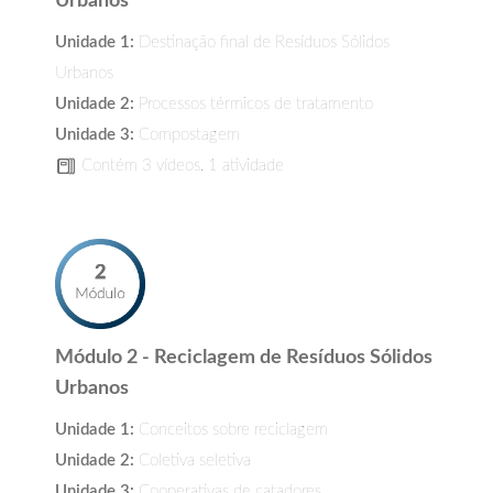
Urbanos
Unidade 1:
Destinação final de Resíduos Sólidos
Urbanos
Unidade 2:
Processos térmicos de tratamento
Unidade 3:
Compostagem
Contém 3 vídeos, 1 atividade
Módulo 2 - Reciclagem de Resíduos Sólidos
Urbanos
Unidade 1:
Conceitos sobre reciclagem
Unidade 2:
Coletiva seletiva
Unidade 3:
Cooperativas de catadores