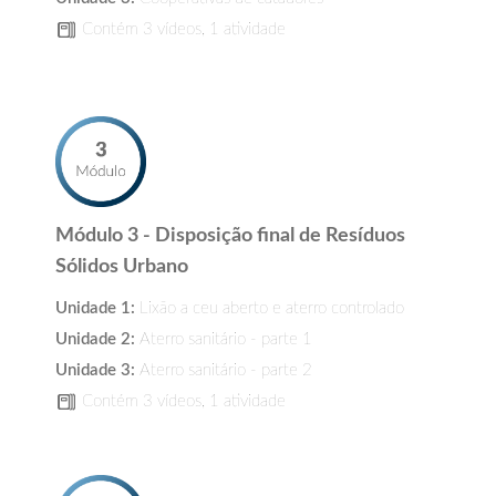
Contém 3 vídeos, 1 atividade
Módulo 3 - Disposição final de Resíduos
Sólidos Urbano
Unidade 1:
Lixão a ceu aberto e aterro controlado
Unidade 2:
Aterro sanitário - parte 1
Unidade 3:
Aterro sanitário - parte 2
Contém 3 vídeos, 1 atividade