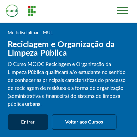
INÍCIO
PLATAFORMA DE CURSOS
Multidisciplinar - MUL
SOBRE
Reciclagem e Organização da
ENTRAR
Limpeza Pública
O Curso MOOC Reciclagem e Organização da
Limpeza Pública qualificará a/o estudante no sentido
de conhecer as principais características do processo
de reciclagem de resíduos e a forma de organização
(administrativa e financeira) do sistema de limpeza
pública urbana.
Entrar
Voltar aos Cursos