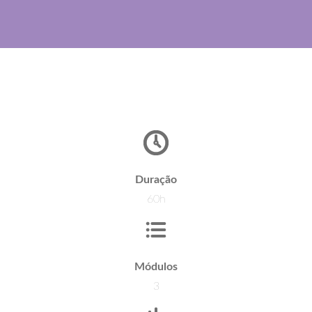
Duração
60h
Módulos
3