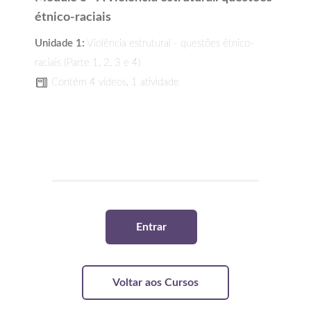
étnico-raciais
Unidade 1:
Violência estrutural - questões étnico-
raciais (Parte 1, 2, 3 e 4)
Contém 4 vídeos, 1 atividade
Entrar
Voltar aos Cursos