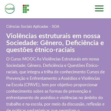
INÍCIO
PLATAFORMA DE CURSOS
Ciências Sociais Aplicadas - SOA
SOBRE
Violências estruturais em nossa
ENTRAR
Sociedade: Gênero, Deficiência e
questões étnico-raciais
O Curso MOOC As Violências Estruturais em nossa
Sociedade: Gênero, Deficiência e Questões Étnico-
raciais, que integra a trilha de conhecimento Cursos de
Prevenção e Enfrentamento a Assédios e Violências
na Escola (CPAVE), tem por objetivo proporcionar
conhecimento sobre as formas de prevenção e
enfrentamento de assédios e violências no âmbito do
trabalho e na escola, por meio da discussão, reflexão e
de práticas pedagógicas que permitam o