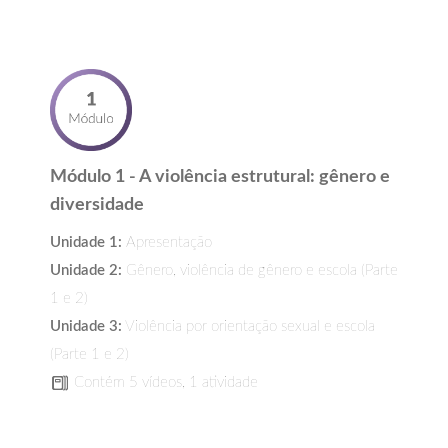
Módulo 1 - A violência estrutural: gênero e
diversidade
Unidade 1:
Apresentação
Unidade 2:
Gênero, violência de gênero e escola (Parte
1 e 2)
Unidade 3:
Violência por orientação sexual e escola
(Parte 1 e 2)
Contém 5 vídeos, 1 atividade