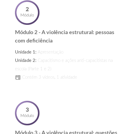
Módulo 2 - A violência estrutural: pessoas
com deficiência
Unidade 1:
Apresentação
Unidade 2:
Capacitismo e ações anti-capacitistas na
escola (Parte 1 e 2)
Contém 3 vídeos, 1 atividade
Módulo 3 - A violência estrutural: questões