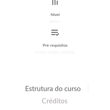
Nível
Básico
Pré-requisitos
Ensino médio completo
|
Estrutura do curso
Créditos