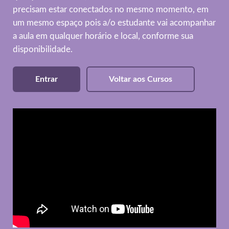
precisam estar conectados no mesmo momento, em
um mesmo espaço pois a/o estudante vai acompanhar
a aula em qualquer horário e local, conforme sua
disponibilidade.
Entrar
Voltar aos Cursos